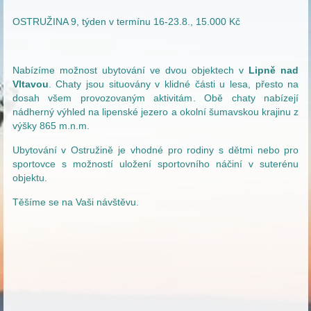
OSTRUŽINA 9, týden v termínu 16-23.8., 15.000 Kč
Nabízíme možnost ubytování ve dvou objektech v
Lipně nad
Vltavou
. Chaty jsou situovány v klidné části u lesa, přesto na
dosah všem provozovaným aktivitám. Obě chaty nabízejí
nádherný výhled na lipenské jezero a okolní šumavskou krajinu z
výšky 865 m.n.m.
Ubytování v Ostružině je vhodné pro rodiny s dětmi nebo pro
sportovce s možností uložení sportovního náčiní v suterénu
objektu.
Těšíme se na Vaši návštěvu.